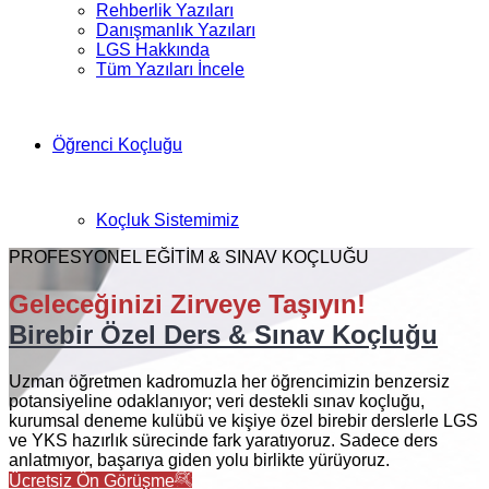
Rehberlik Yazıları
Danışmanlık Yazıları
LGS Hakkında
Tüm Yazıları İncele
Öğrenci Koçluğu
Koçluk Sistemimiz
PROFESYONEL EĞİTİM & SINAV KOÇLUĞU
Geleceğinizi Zirveye Taşıyın!
Birebir Özel Ders & Sınav Koçluğu
Uzman öğretmen kadromuzla her öğrencimizin benzersiz
potansiyeline odaklanıyor; veri destekli sınav koçluğu,
kurumsal deneme kulübü ve kişiye özel birebir derslerle LGS
ve YKS hazırlık sürecinde fark yaratıyoruz. Sadece ders
anlatmıyor, başarıya giden yolu birlikte yürüyoruz.
Ücretsiz Ön Görüşme