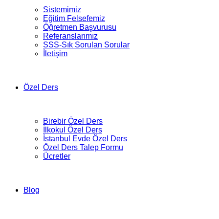
Sistemimiz
Eğitim Felsefemiz
Öğretmen Başvurusu
Referanslarımız
SSS-Sık Sorulan Sorular
İletişim
Özel Ders
Birebir Özel Ders
İlkokul Özel Ders
İstanbul Evde Özel Ders
Özel Ders Talep Formu
Ücretler
Blog