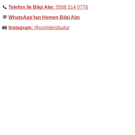
📞
Telefon ile Bilgi Alın:
0506 514 0776
💬
WhatsApp’tan Hemen Bilgi Alın
📸
Instagram:
@ozeldersbudur