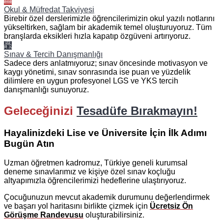
Okul & Müfredat Takviyesi
Birebir özel derslerimizle öğrencilerimizin okul yazılı notlarını
yükseltirken, sağlam bir akademik temel oluşturuyoruz. Tüm
branşlarda eksikleri hızla kapatıp özgüveni artırıyoruz.
Sınav & Tercih Danışmanlığı
Sadece ders anlatmıyoruz; sınav öncesinde motivasyon ve
kaygı yönetimi, sınav sonrasında ise puan ve yüzdelik
dilimlere en uygun profesyonel LGS ve YKS tercih
danışmanlığı sunuyoruz.
Geleceğinizi
Tesadüfe Bırakmayın!
Hayalinizdeki Lise ve Üniversite İçin İlk Adımı
Bugün Atın
Uzman öğretmen kadromuz, Türkiye geneli kurumsal
deneme sınavlarımız ve kişiye özel sınav koçluğu
altyapımızla öğrencilerimizi hedeflerine ulaştırıyoruz.
Çocuğunuzun mevcut akademik durumunu değerlendirmek
ve başarı yol haritasını birlikte çizmek için
Ücretsiz Ön
Görüşme Randevusu
oluşturabilirsiniz.