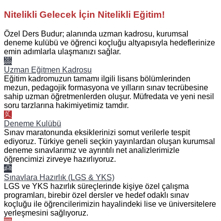
Nitelikli Gelecek İçin Nitelikli Eğitim!
Özel Ders Budur; alanında uzman kadrosu, kurumsal
deneme kulübü ve öğrenci koçluğu altyapısıyla hedeflerinize
emin adımlarla ulaşmanızı sağlar.
Uzman Eğitmen Kadrosu
Eğitim kadromuzun tamamı ilgili lisans bölümlerinden
mezun, pedagojik formasyona ve yılların sınav tecrübesine
sahip uzman öğretmenlerden oluşur. Müfredata ve yeni nesil
soru tarzlarına hakimiyetimiz tamdır.
Deneme Kulübü
Sınav maratonunda eksiklerinizi somut verilerle tespit
ediyoruz. Türkiye geneli seçkin yayınlardan oluşan kurumsal
deneme sınavlarımız ve ayrıntılı net analizlerimizle
öğrencimizi zirveye hazırlıyoruz.
Sınavlara Hazırlık (LGS & YKS)
LGS ve YKS hazırlık süreçlerinde kişiye özel çalışma
programları, birebir özel dersler ve hedef odaklı sınav
koçluğu ile öğrencilerimizin hayalindeki lise ve üniversitelere
yerleşmesini sağlıyoruz.