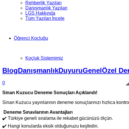
Rehberlik Yazıları
Danışmanlık Yazıları
LGS Hakkında
Tüm Yazıları İncele
Öğrenci Koçluğu
Koçluk Sistemimiz
Blog
Danışmanlık
Duyuru
Genel
Özel De
0
Sinan Kuzucu Deneme Sonuçları Açıklandı!
Sinan Kuzucu yayınlarının deneme sonuçlarınızı hızlıca kontro
Deneme Sınavlarının Avantajları
✔️ Türkiye geneli sıralama ile rekabet gücünüzü ölçün.
✔️ Hangi konularda eksik olduğunuzu keşfedin.