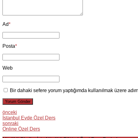
Ad
*
Posta
*
Web
Bir dahaki sefere yorum yaptığımda kullanılmak üzere adımı
Yorum Gönder
önceki
İstanbul Evde Özel Ders
sonraki
Online Özel Ders