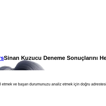
rs
Sinan Kuzucu Deneme Sonuçlarını He
l etmek ve başarı durumunuzu analiz etmek için doğru adrestesi