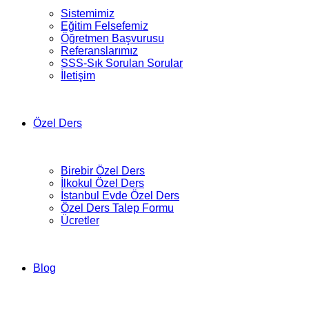
Sistemimiz
Eğitim Felsefemiz
Öğretmen Başvurusu
Referanslarımız
SSS-Sık Sorulan Sorular
İletişim
Özel Ders
Birebir Özel Ders
İlkokul Özel Ders
İstanbul Evde Özel Ders
Özel Ders Talep Formu
Ücretler
Blog