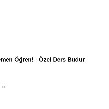
men Öğren! - Özel Ders Budur
niz!