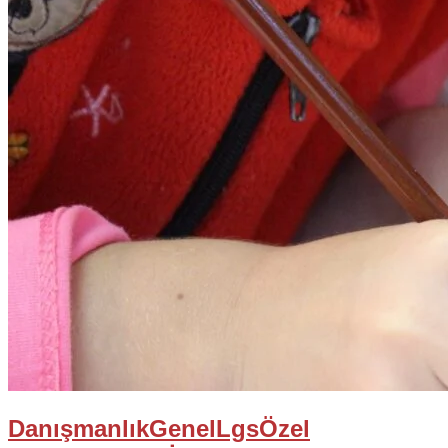
Danışmanlık
Genel
Lgs
Özel