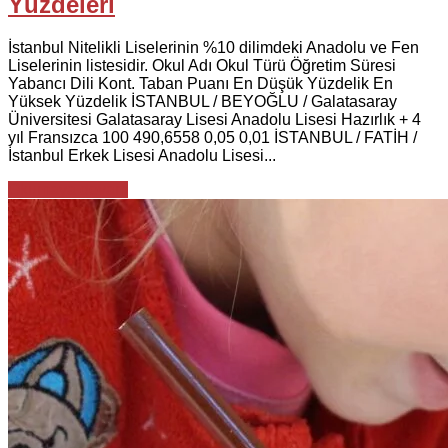
Yüzdeleri
İstanbul Nitelikli Liselerinin %10 dilimdeki Anadolu ve Fen
Liselerinin listesidir. Okul Adı Okul Türü Öğretim Süresi
Yabancı Dili Kont. Taban Puanı En Düşük Yüzdelik En
Yüksek Yüzdelik İSTANBUL / BEYOĞLU / Galatasaray
Üniversitesi Galatasaray Lisesi Anadolu Lisesi Hazırlık + 4
yıl Fransızca 100 490,6558 0,05 0,01 İSTANBUL / FATİH /
İstanbul Erkek Lisesi Anadolu Lisesi...
Okumaya devam