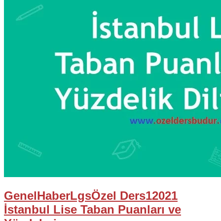
Genel
Haber
Lgs
Özel Ders
1
2021
İstanbul Lise Taban Puanları ve