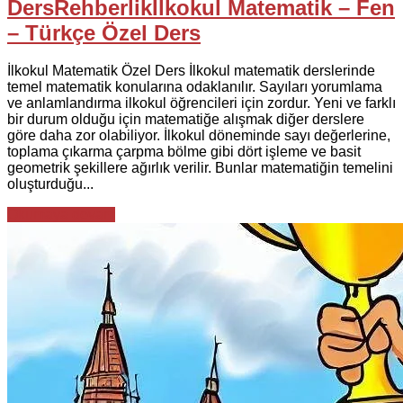
Ders
Rehberlik
İlkokul Matematik – Fen
– Türkçe Özel Ders
İlkokul Matematik Özel Ders İlkokul matematik derslerinde
temel matematik konularına odaklanılır. Sayıları yorumlama
ve anlamlandırma ilkokul öğrencileri için zordur. Yeni ve farklı
bir durum olduğu için matematiğe alışmak diğer derslere
göre daha zor olabiliyor. İlkokul döneminde sayı değerlerine,
toplama çıkarma çarpma bölme gibi dört işleme ve basit
geometrik şekillere ağırlık verilir. Bunlar matematiğin temelini
oluşturduğu...
Okumaya devam