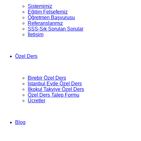
Sistemimiz
Eğitim Felsefemiz
Öğretmen Başvurusu
Referanslarımız
SSS-Sık Sorulan Sorular
İletişim
Özel Ders
Birebir Özel Ders
İstanbul Evde Özel Ders
İlkokul Takviye Özel Ders
Özel Ders Talep Formu
Ücretler
Blog