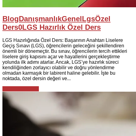
Blog
Danışmanlık
Genel
Lgs
Özel
Ders
0
LGS Hazırlık Özel Ders
LGS Hazırlığında Özel Ders: Başarının Anahtarı Liselere
Geçiş Sınavı (LGS), öğrencilerin geleceğini şekillendiren
önemli bir dönemeçtir. Bu sınav, öğrencilerin tercih ettikleri
liselere giriş kapısını açar ve hayallerini gerçekleştirme
yolunda ilk adımı atarlar. Ancak, LGS’ye hazırlık süreci
kendiliğinden zorlayıcı olabilir ve doğru yönlendirme
olmadan karmaşık bir labirent haline gelebilir. İşte bu
noktada, özel dersin değeri ve...
Okumaya devam