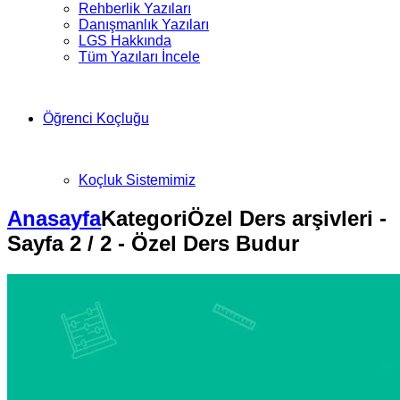
Rehberlik Yazıları
Danışmanlık Yazıları
LGS Hakkında
Tüm Yazıları İncele
Öğrenci Koçluğu
Koçluk Sistemimiz
Anasayfa
Kategori
Özel Ders arşivleri -
Sayfa 2 / 2 - Özel Ders Budur